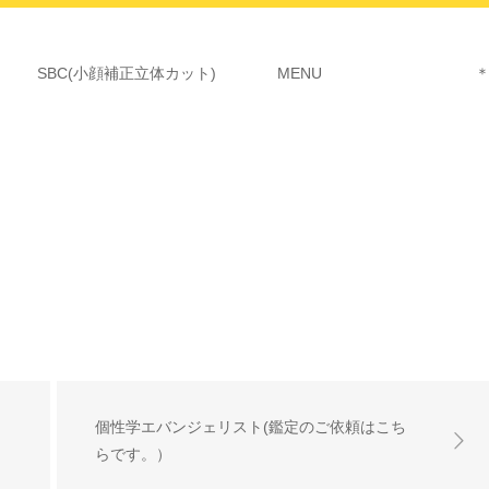
SBC(小顔補正立体カット)
MENU ＊詳細につ
個性学エバンジェリスト(鑑定のご依頼はこち
らです。）