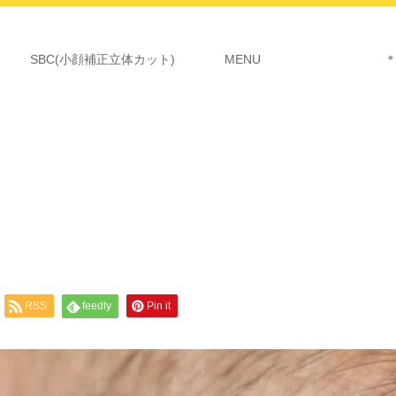
SBC(小顔補正立体カット)
MENU ＊詳細につ
RSS
feedly
Pin it