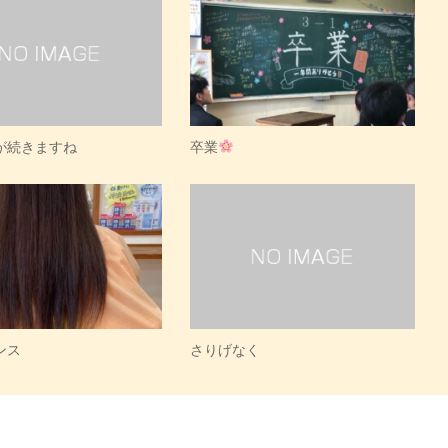
が続きますね
卒業
ンス
さりげなく