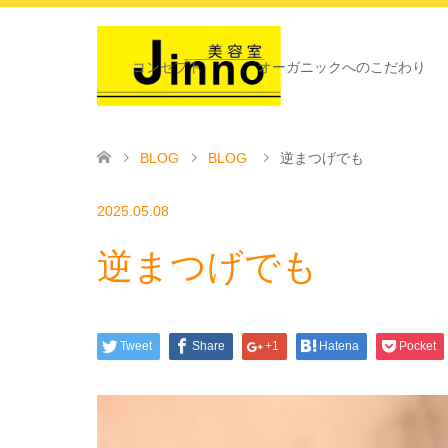
コンセプト
オーガニックへのこだわり
BLOG
BLOG
逆まつげでも
2025.05.08
逆まつげでも
Tweet
Share
+1
Hatena
Pocket