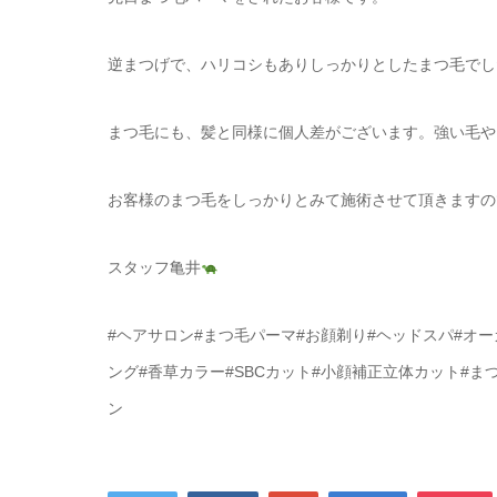
逆まつげで、ハリコシもありしっかりとしたまつ毛でし
まつ毛にも、髪と同様に個人差がございます。強い毛や
お客様のまつ毛をしっかりとみて施術させて頂きますの
スタッフ亀井
#ヘアサロン#まつ毛パーマ#お顔剃り#ヘッドスパ#オーガ
ング#香草カラー#SBCカット#小顔補正立体カット#ま
ン