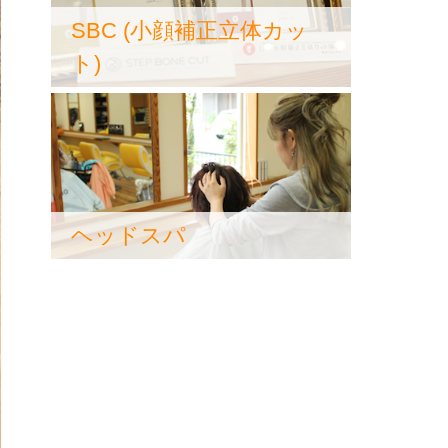
SBC (小顔補正立体カッ
ト)
ヘッドスパ