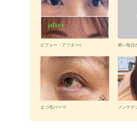
ビフォー・アフター⭐︎
寒い毎日
まつ毛パーマ
メンテナ