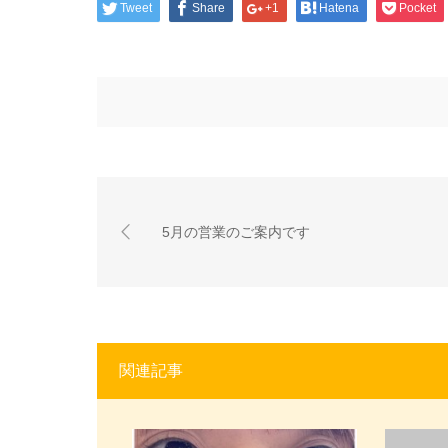
Tweet
Share
+1
Hatena
Pocket
5月の営業のご案内です
関連記事