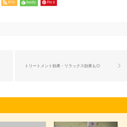
RSS
feedly
Pin it
トリートメント効果・リラックス効果も◎