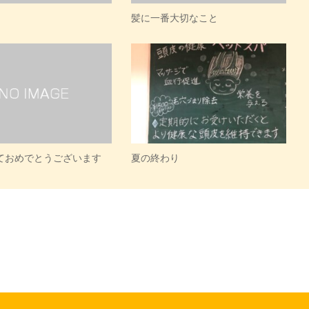
髪に一番大切なこと
ておめでとうございます
夏の終わり