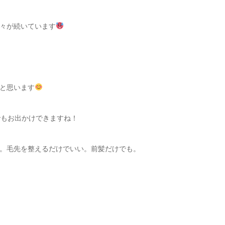
々が続いています
と思います
でもお出かけできますね！
。毛先を整えるだけでいい。前髪だけでも。