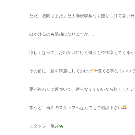
ただ、昼間はまだまだ太陽が容赦なく照りつけて暑い日
出かけるのも億劫になりますが、、
涼しくなって、お出かけに行く機会も今後増えてくるか
その前に、髪を綺麗にしておけば
慌てる事なくいつ
夏が終わりに近づいて、縛らなくていいから短くしたい
等など、当店のスタッフへなんでもご相談下さい
スタッフ 亀井