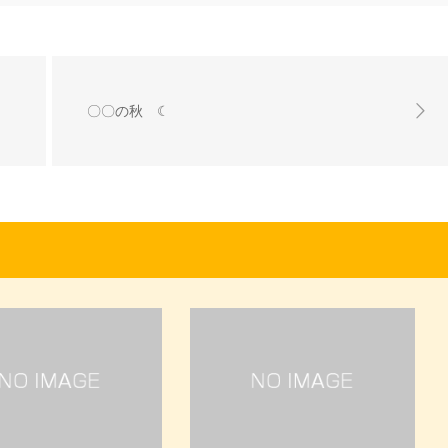
〇〇の秋 ☾