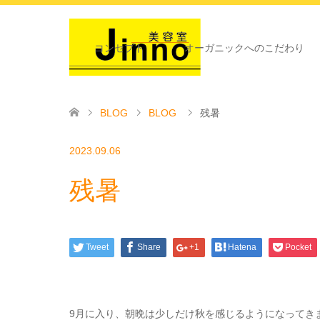
コンセプト
オーガニックへのこだわり
BLOG
BLOG
残暑
2023.09.06
残暑
Tweet
Share
+1
Hatena
Pocket
9月に入り、朝晩は少しだけ秋を感じるようになってき