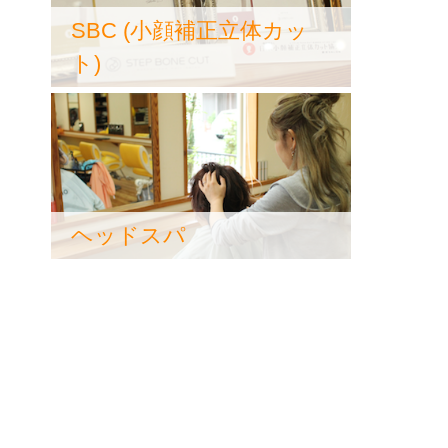
SBC (小顔補正立体カッ
ト)
ヘッドスパ