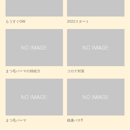
もうすぐGW
2022スタート
まつ毛パーマの持続力
コロナ対策
まつ毛パーマ
残暑バテ⁈