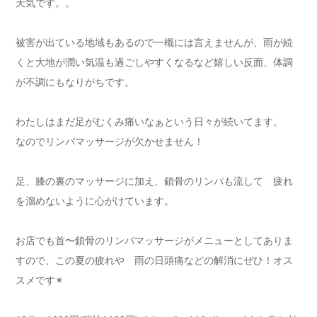
天気です。。
被害が出ている地域もあるので一概には言えませんが、雨が続
くと大地が潤い気温も過ごしやすくなるなど嬉しい反面、体調
が不調にもなりがちです。
わたしはまだ足がむくみ痛いなぁという日々が続いてます。
なのでリンパマッサージが欠かせません！
足、膝の裏のマッサージに加え、鎖骨のリンパも流して 疲れ
を溜めないように心がけています。
お店でも首〜鎖骨のリンパマッサージがメニューとしてありま
すので、この夏の疲れや 雨の日頭痛などの解消にぜひ！オス
スメです✴︎