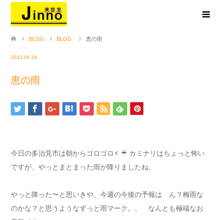
BLOG
BLOG
恵の雨
2023.08.24
恵の雨
今日の多治見市は朝からゴロゴロ⚡︎ ☔︎ カミナリはちょっと怖い
ですが、やっとまとまった雨が降りましたね。
やっと降った〜と思いきや、今週の今後の予報は ん？梅雨な
のかな？と思うようなずっと雨マーク。。 なんとも極端なお