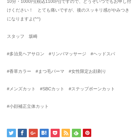
10分・1000円(税込1100円)ですので、どうぞいつでもお申し付
けください！ とても痛いですが、後のスッキリ感がやみつき
になりますよ(^^)
スタッフ 坂崎
#多治見ヘアサロン #リンパマッサージ #ヘッドスパ
#香草カラー #まつ毛パーマ #女性限定お顔剃り
#メンズカット #SBCカット #ステップボーンカット
#小顔補正立体カット