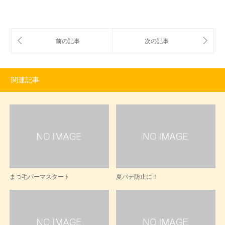
関連記事
まつ毛パーマスタート
夏バテ防止に！