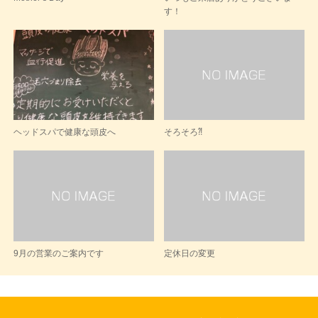
す！
ヘッドスパで健康な頭皮へ
そろそろ⁈
9月の営業のご案内です
定休日の変更