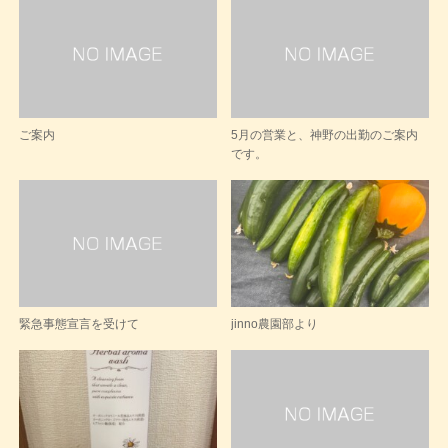
ご案内
5月の営業と、神野の出勤のご案内
です。
緊急事態宣言を受けて
jinno農園部より