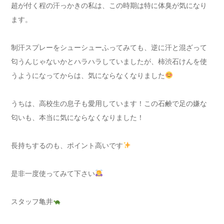
超が付く程の汗っかきの私は、この時期は特に体臭が気になり
ます。
制汗スプレーをシューシューふってみても、逆に汗と混ざって
匂うんじゃないかとハラハラしていましたが、柿渋石けんを使
うようになってからは、気にならなくなりました
うちは、高校生の息子も愛用しています！この石鹸で足の嫌な
匂いも、本当に気にならなくなりました！
長持ちするのも、ポイント高いです
是非一度使ってみて下さい
スタッフ亀井