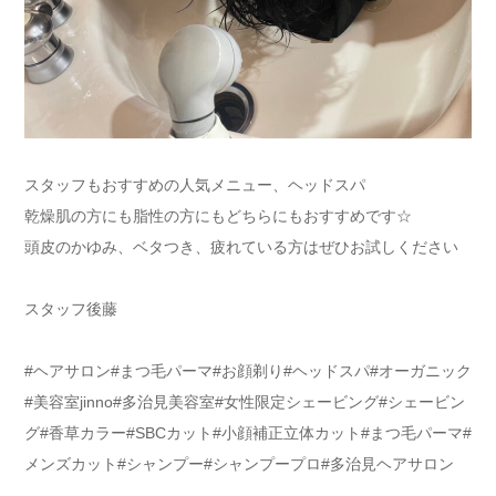
スタッフもおすすめの人気メニュー、ヘッドスパ
乾燥肌の方にも脂性の方にもどちらにもおすすめです☆
頭皮のかゆみ、ベタつき、疲れている方はぜひお試しください
スタッフ後藤
#ヘアサロン#まつ毛パーマ#お顔剃り#ヘッドスパ#オーガニック
#美容室jinno#多治見美容室#女性限定シェービング#シェービン
グ#香草カラー#SBCカット#小顔補正立体カット#まつ毛パーマ#
メンズカット#シャンプー#シャンプープロ#多治見ヘアサロン