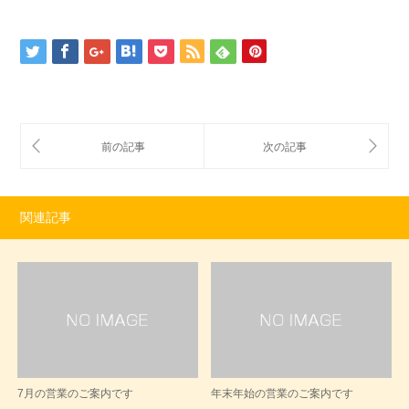
関連記事
7月の営業のご案内です
年末年始の営業のご案内です