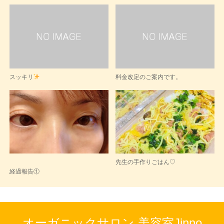
スッキリ
料金改定のご案内です。
先生の手作りごはん♡
経過報告①
オーガニックサロン 美容室Jinno