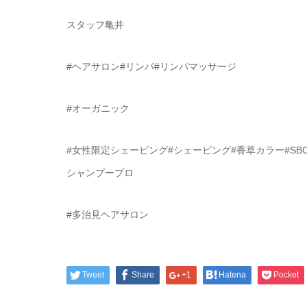
スタッフ亀井
#ヘアサロン#リンパ#リンパマッサージ
#オーガニック
#女性限定シェービング#シェービング#香草カラー#SB
シャンプープロ
#多治見ヘアサロン
Tweet
Share
+1
Hatena
Pocket