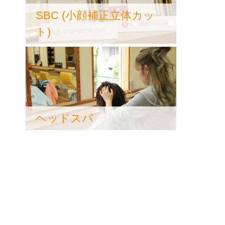
SBC (小顔補正立体カッ
ト)
ヘッドスパ
っ