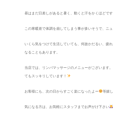
昼はまだ日差しがあると暑く、動くと汗をかくほどです
この寒暖差で体調を崩してしまう事が多いそうで、ニュ
いくら気をつけて生活していても、何故かだるい、疲れ
なることもあります。
当店では、リンパマッサージのメニューがございます。
てもスッキリしています！
お客様にも、次の日からすごく楽になったよー
等嬉
気になる方は、お気軽にスタッフまでお声がけ下さい