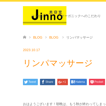
コンセプト
オーガニックへのこだわり
BLOG
BLOG
リンパマッサージ
2023.10.17
リンパマッサージ
Tweet
Share
+1
Hatena
Pocket
おはようございます！朝晩は、もう秋が終わってしまっ