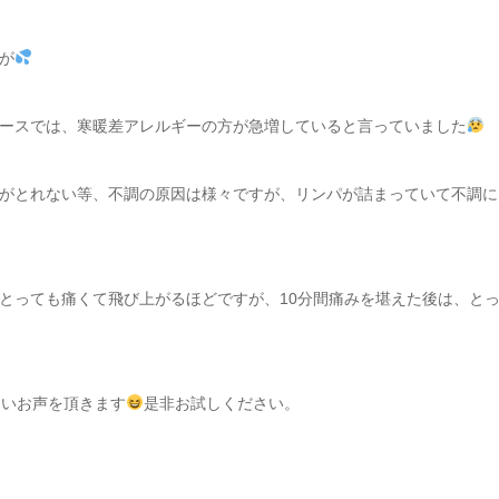
が
ースでは、寒暖差アレルギーの方が急増していると言っていました
がとれない等、不調の原因は様々ですが、リンパが詰まっていて不調に
とっても痛くて飛び上がるほどですが、10分間痛みを堪えた後は、と
しいお声を頂きます
是非お試しください。