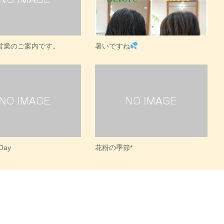
営業のご案内です。
暑いですね
 Day
花粉の季節*