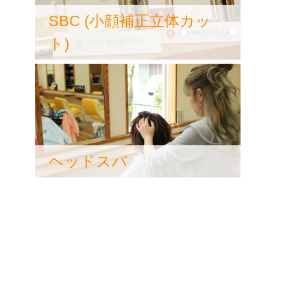
SBC (小顔補正立体カッ
ト)
ヘッドスパ