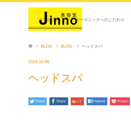
コンセプト
オーガニックへのこだわり
BLOG
BLOG
ヘッドスパ
2024.10.06
ヘッドスパ
Tweet
Share
+1
Hatena
Pocket