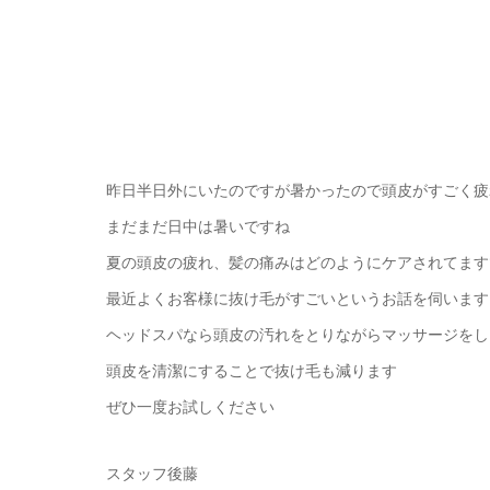
昨日半日外にいたのですが暑かったので頭皮がすごく疲
まだまだ日中は暑いですね
夏の頭皮の疲れ、髪の痛みはどのようにケアされてます
最近よくお客様に抜け毛がすごいというお話を伺います
ヘッドスパなら頭皮の汚れをとりながらマッサージをし
頭皮を清潔にすることで抜け毛も減ります
ぜひ一度お試しください
スタッフ後藤