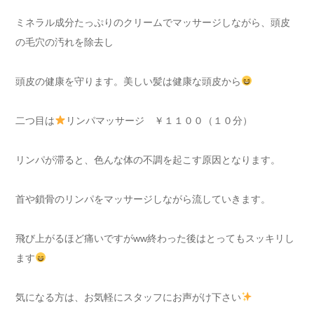
ミネラル成分たっぷりのクリームでマッサージしながら、頭皮
の毛穴の汚れを除去し
頭皮の健康を守ります。美しい髪は健康な頭皮から
二つ目は
リンパマッサージ ￥１１００（１０分）
リンパが滞ると、色んな体の不調を起こす原因となります。
首や鎖骨のリンパをマッサージしながら流していきます。
飛び上がるほど痛いですがww終わった後はとってもスッキリし
ます
気になる方は、お気軽にスタッフにお声がけ下さい