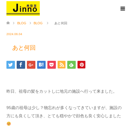
BLOG
BLOG
あと何回
2024.06.04
あと何回
昨日、祖母の髪をカットしに地元の施設へ行って来ました。
95歳の祖母は少し？物忘れが多くなってきていますが、施設の
方にも良くして頂き、とても穏やかで顔色も良く安心しました